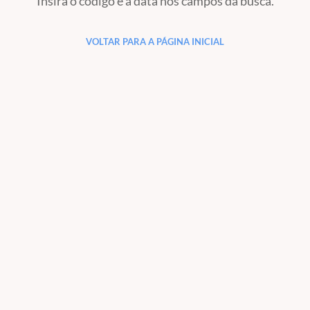
Insira o código e a data nos campos da busca.
VOLTAR PARA A PÁGINA INICIAL